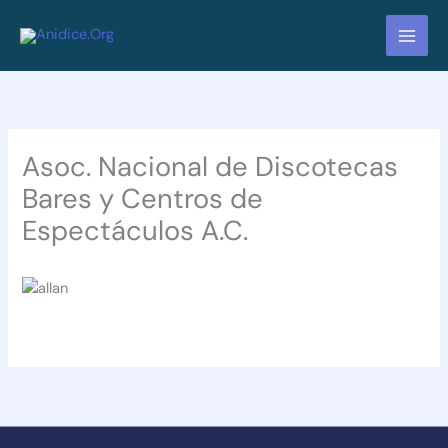
Ir
al
contenido
Asoc. Nacional de Discotecas
Bares y Centros de
Espectáculos A.C.