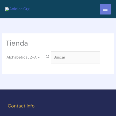
Ir
al
contenido
Tienda
Alphabetical, Z-A
Contact Info