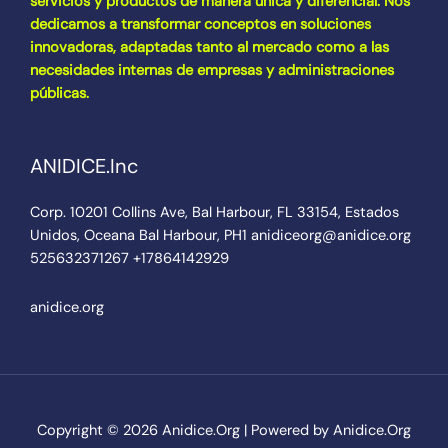
servicios y productos de manera única y diferencial. Nos
dedicamos a transformar conceptos en soluciones
innovadoras, adaptadas tanto al mercado como a las
necesidades internas de empresas y administraciones
públicas.
ANIDICE.Inc
Corp. 10201 Collins Ave, Bal Harbour, FL 33154, Estados
Unidos, Oceana Bal Harbour, PH1 anidiceorg@anidice.org
525632371267 +17864142929
anidice.org
Copyright © 2026 Anidice.Org | Powered by Anidice.Org